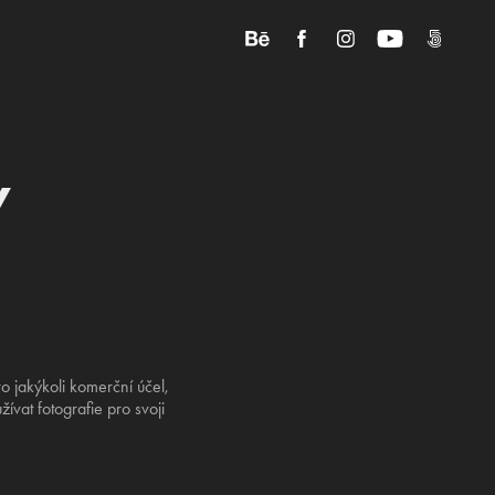
y
o jakýkoli komerční účel,
vat fotografie pro svoji