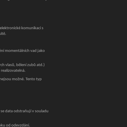
elektronické komunikaci s
ítě.
anění momentálních vad jako
h vlasů, bělení zubů atd.)
realizovatelná.
. nejsou možné. Tento typ
se data odstraňují v souladu
roku od odevzdání.