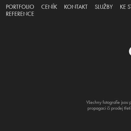
PORTFOLIO
CENÍK
KONTAKT
SLUŽBY
KE 
REFERENCE
Všechny fotografie jsou 
propagaci či prodej tře