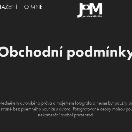
STAŽENÍ
O MNĚ
Obchodní podmínk
předmětem autorského práva a majetkem fotografa a nesmí být použity pr
tí straně bez písemného souhlasu autora. Fotografované osoby mohou použí
nekomerční osobní prezentaci.