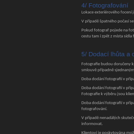
4/ Fotografování
Lokace exteriérového focení 
V případě špatného počasí se
Pokud fotograf pojede na fot
cestu tam i zpět z místa sídla 
5/ Dodací lhůta a 
Fotografie budou doručeny k
smlouvě případně sjednaným 
Doba dodání fotografií v pří
Doba dodání fotografií v pří
Fotografie k výběru jsou klie
Doba dodání fotografií v příp
fotografování.
V případě nenadálých skutečno
informovat.
Klientovi je poskytována mož